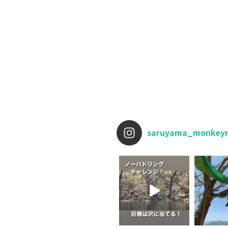
saruyama_monkey