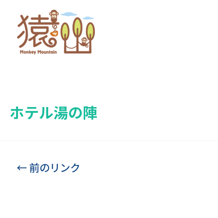
ホテル湯の陣
←
前のリンク