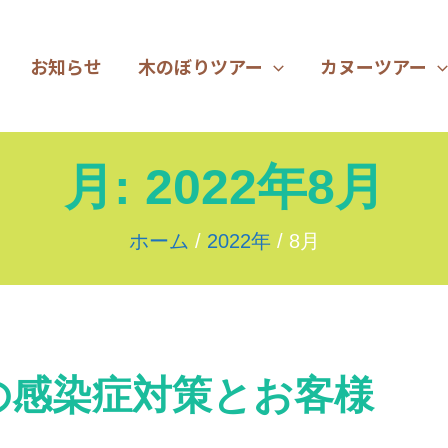
お知らせ
木のぼりツアー
カヌーツアー
月:
2022年8月
ホーム
2022年
8月
の感染症対策とお客様