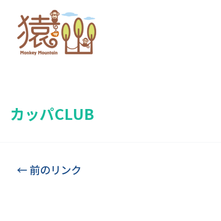
カッパCLUB
←
前のリンク