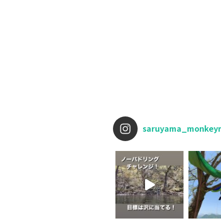
saruyama_monkey